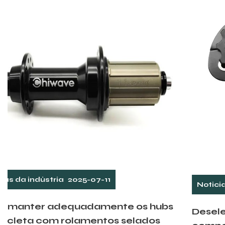
Notícias da indústria
2025-07-04
bs
Deselerador traseiro de bicicleta: um