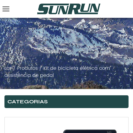
Lar
/
Produtos
/
Kit de bicicleta elétrica com
assistência de pedal
CATEGORIAS