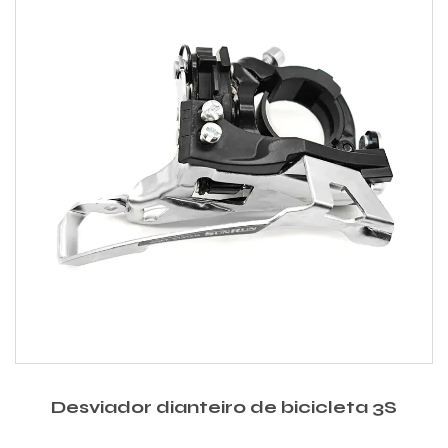
Desviador dianteiro de bicicleta 3S