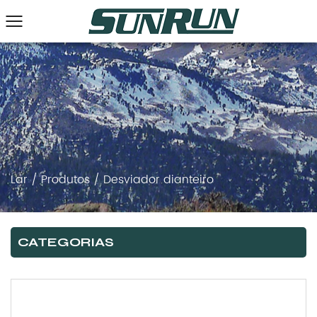
Lar
/
Produtos
/
Desviador dianteiro
CATEGORIAS