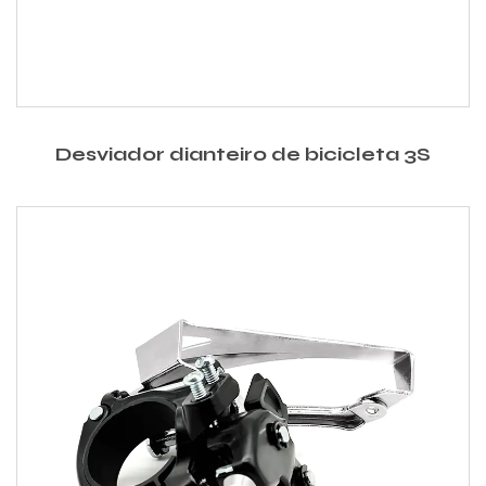
Desviador dianteiro de bicicleta 3S