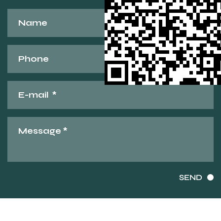
SEND
Copyright ?
Tecnologia Co. de Ningbo Tongkin, Ltd.
All Rights
Reserved.
Technical Support ：
Smart Cloud