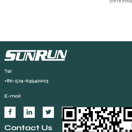
parte indispensável do sistema de transmissão. Ele não
apenas tem a forte responsabilidade de tra...
Tel
+86-574-63542203
E-mail
Contact Us