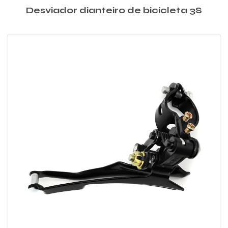
Desviador dianteiro de bicicleta 3S