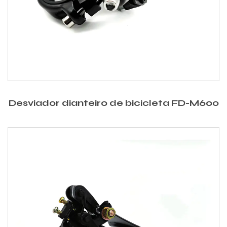
Desviador dianteiro de bicicleta FD-M600