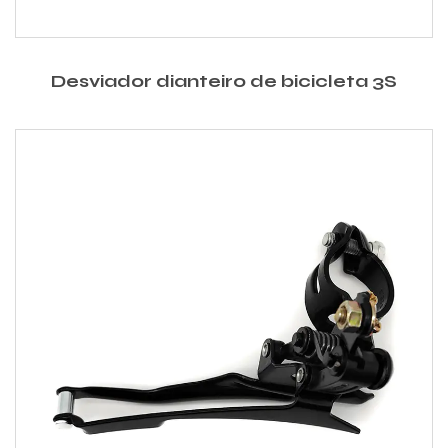
Desviador dianteiro de bicicleta 3S